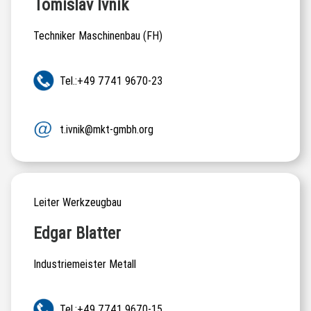
Tomislav Ivnik
Techniker Maschinenbau (FH)
Tel.:+49 7741 9670-23
t.ivnik@mkt-gmbh.org
Leiter Werkzeugbau
Edgar Blatter
Industriemeister Metall
Tel.:+49 7741 9670-15