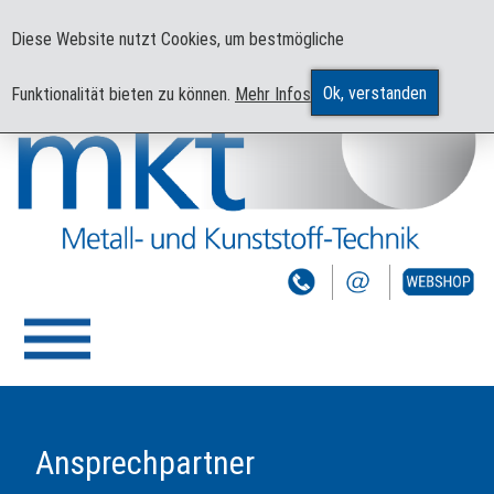
mkt - Ihr Partner für Kunststoffspritzguss auf höchstem Niveau
Diese Website nutzt Cookies, um bestmögliche
Ok, verstanden
Funktionalität bieten zu können.
Mehr Infos
Ansprechpartner