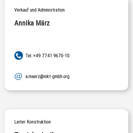
Verkauf und Administration
Annika März
Tel.:+49 7741 9670-10
a.maerz@mkt-gmbh.org
Leiter Konstruktion