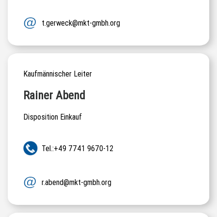
t.gerweck@mkt-gmbh.org
Kaufmännischer Leiter
Rainer Abend
Disposition Einkauf
Tel.:+49 7741 9670-12
r.abend@mkt-gmbh.org