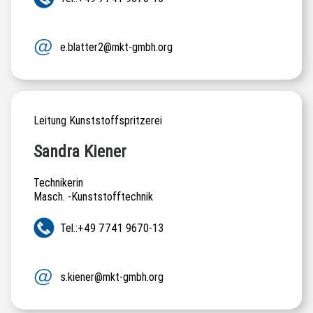
e.blatter2@mkt-gmbh.org
Leitung Kunststoffspritzerei
Sandra Kiener
Technikerin
Masch. -Kunststofftechnik
Tel.:+49 7741 9670-13
s.kiener@mkt-gmbh.org