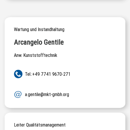
Wartung und Instandhaltung
Arcangelo Gentile
Anw. Kunststofftechnik
Tel.:+49 7741 9670-271
a.gentile@mkt-gmbh.org
Leiter Qualitätsmanagement