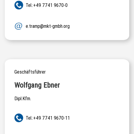
Tel.:+49 7741 9670-0
e.tramp@mkt-gmbh.org
Geschäftsführer
Wolfgang Ebner
Dipl.Kfm.
Tel.:+49 7741 9670-11