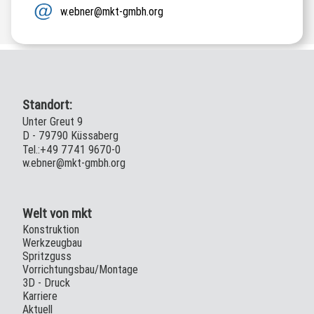
w.ebner@mkt-gmbh.org
Standort:
Unter Greut 9
D - 79790 Küssaberg
Tel.:+49 7741 9670-0
w.ebner@mkt-gmbh.org
Welt von mkt
Konstruktion
Werkzeugbau
Spritzguss
Vorrichtungsbau/Montage
3D - Druck
Karriere
Aktuell